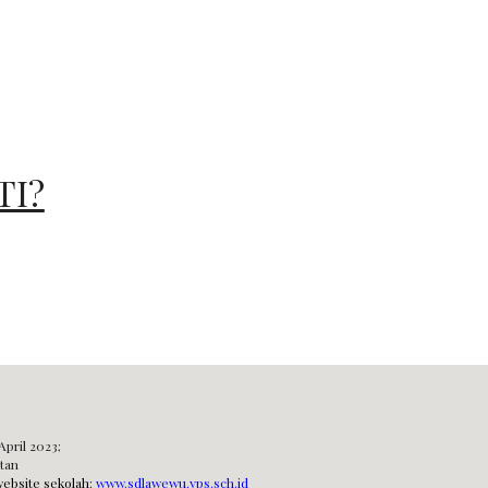
TI?
April 2023;
atan
ebsite sekolah:
www.sdlawewu.yps.sch.id