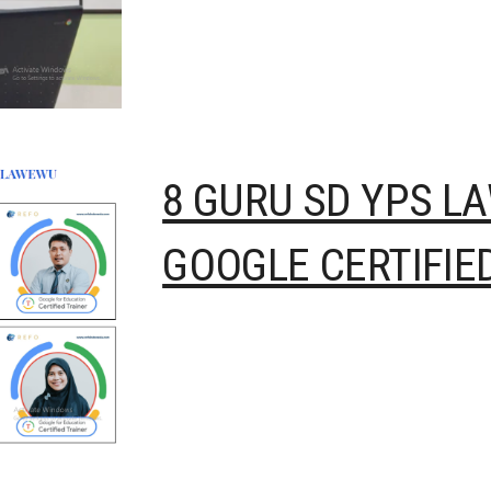
8 GURU SD YPS L
GOOGLE CERTIFIE