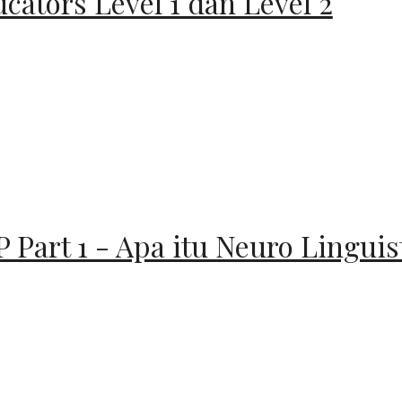
cators Level 1 dan Level 2
 Part 1 - Apa itu Neuro Lingui