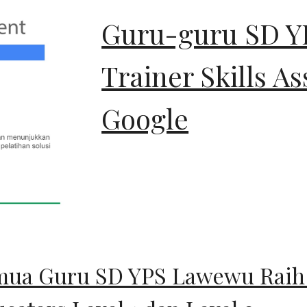
Guru-guru SD Y
Trainer Skills A
Google
ua Guru SD YPS Lawewu Raih G