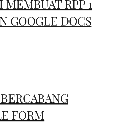
 MEMBUAT RPP 1
N GOOGLE DOCS
 BERCABANG
E FORM