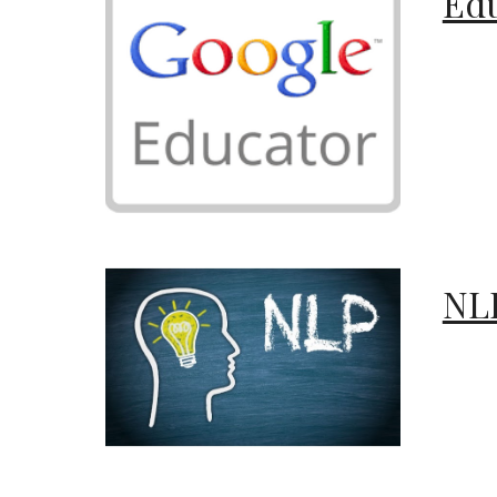
Edu
NLP