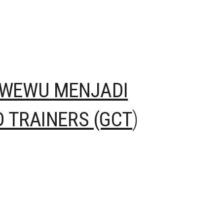
AWEWU MENJADI
)
D TRAINERS (GCT