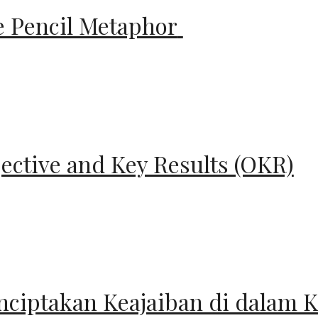
 Pencil Metaphor
ective and Key Results (OKR)
ciptakan Keajaiban di dalam K