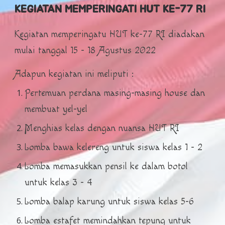
KEGIATAN
MEMPERINGATI HUT KE-77 RI
Kegiatan
memperingatu HUT ke-77 RI diadakan
mulai tanggal 15 - 18 Agustus 2022
Adapun kegiatan ini meliputi :
Pertemuan perdana masing-masing house dan
membuat yel-yel
Menghias kelas dengan nuansa HUT RI
Lomba bawa kelereng untuk siswa kelas 1 - 2
Lomba memasukkan pensil ke dalam botol
untuk kelas 3 - 4
Lomba balap karung untuk siswa kelas 5-6
Lomba estafet memindahkan tepung untuk