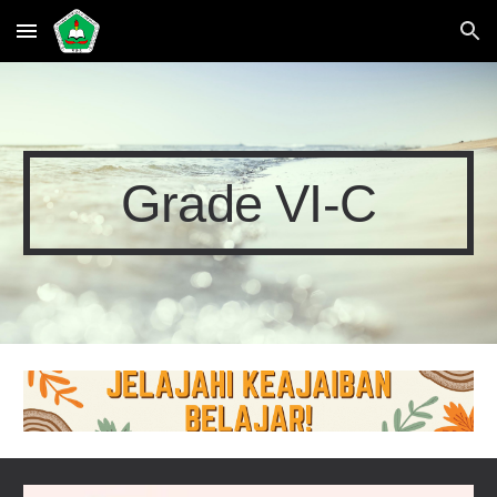
Skip to main content
Skip to navigation
Grade VI-
C