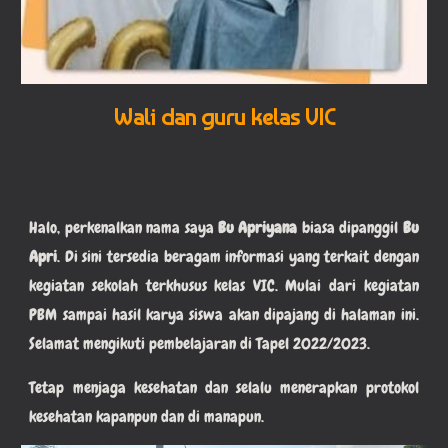
Wali dan guru kelas VIC
Halo, perkenalkan nama saya
Bu Apriyana
biasa dipanggil
Bu
Apri
. Di sini tersedia beragam informasi yang terkait dengan
kegiatan sekolah terkhusus kelas
VI
C. Mulai dari kegiatan
PBM sampai hasil karya siswa akan dipajang di halaman ini.
Selamat mengikuti pembelajaran di Tapel 202
2
/202
3
.
Tetap menjaga kesehatan dan selalu menerapkan protokol
kesehatan kapanpun dan di manapun.