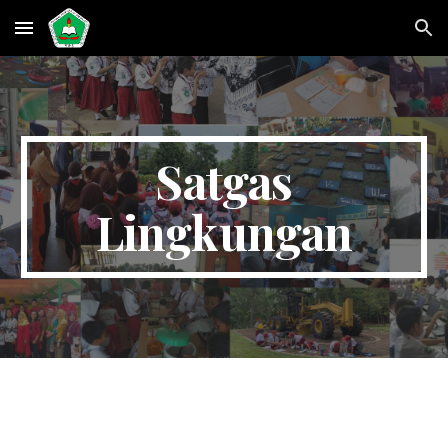
Skip to main content
Skip to navigation
Satgas
Lingkungan