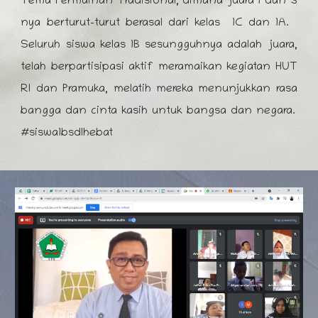
Tema Permainan Tradisional, dimana juara 1 dan 3
nya berturut-turut berasal dari kelas 1C dan 1A.
Seluruh siswa kelas 1B sesungguhnya adalah juara,
telah berpartisipasi aktif meramaikan kegiatan HUT
RI dan Pramuka, melatih mereka menunjukkan rasa
bangga dan cinta kasih untuk bangsa dan negara.
#siswa
1bsdl
hebat