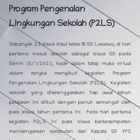
Program Pengenalan
Lingkungan Sekolah (P2LS)
Sebanyak 23 siswa siswi kelas 1B SD Lawewu, di hari
pertama masuk sekolah sebagai siswa SD pada
Senin (5/7/2021), hadir dalam tatap muka virtual
dalam rangka mengikuti kegiatan Program
Pengenalan Lingkungan Sekolah (P2LS). Kegiatan
sekolah yang diselenggarakan tiap awal tahun
pelajaran ini diikuti dengan penuh semangat oleh
para siswa tahun pertama ini. Pada hari pertama
kegiatan P2LS ini para siswa berkesempatan
mendengarkan sambutan dari Kepala SD YPS