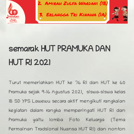
semarak HUT PRAMUKA DAN
HUT RI 2021
Turut memeriahkan HUT ke 76 RI dan HUT ke 60
Pramuka sejak 9-16 Agustus 2021, siswa-siswa kelas
1B SD YPS Lawewu secara aktif mengikuti rangkaian
kegiatan dalam rangka memperingati HUT RI dan
Pramuka yaitu lomba Foto Keluarga (Tema
Permainan Tradsional Nuansa HUT RI) dan nonton