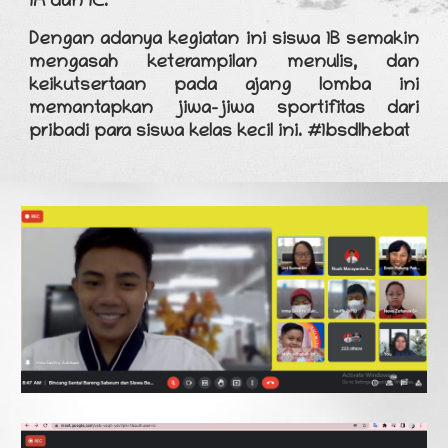
1A dan 1C.
Dengan adanya kegiatan ini siswa 1B semakin
mengasah keterampilan menulis, dan
keikutsertaan pada ajang lomba ini
memantapkan jiwa-jiwa sportifitas dari
pribadi para siswa kelas kecil ini. #1bsdlhebat