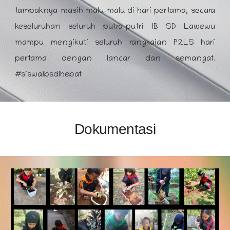
tampaknya masih malu-malu di hari pertama, secara
keseluruhan seluruh putra-putri 1B SD Lawewu
mampu mengikuti seluruh rangkaian P2LS hari
pertama dengan lancar dan semangat.
#siswa1bsdlhebat
Dokumentasi