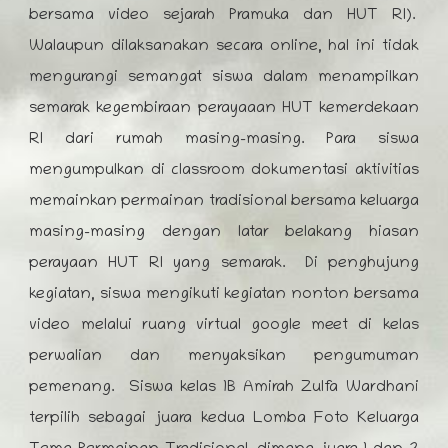
bersama video sejarah Pramuka dan HUT RI).
Walaupun dilaksanakan secara online, hal ini tidak
mengurangi semangat siswa dalam menampilkan
semarak kegembiraan perayaaan HUT kemerdekaan
RI dari rumah masing-masing. Para siswa
mengumpulkan di classroom dokumentasi aktivitias
memainkan permainan tradisional bersama keluarga
masing-masing dengan latar belakang hiasan
perayaan HUT RI yang semarak. Di penghujung
kegiatan, siswa mengikuti kegiatan nonton bersama
video melalui ruang virtual google meet di kelas
perwalian dan menyaksikan pengumuman
pemenang. Siswa kelas 1B Amirah Zulfa Wardhani
terpilih sebagai juara kedua Lomba Foto Keluarga