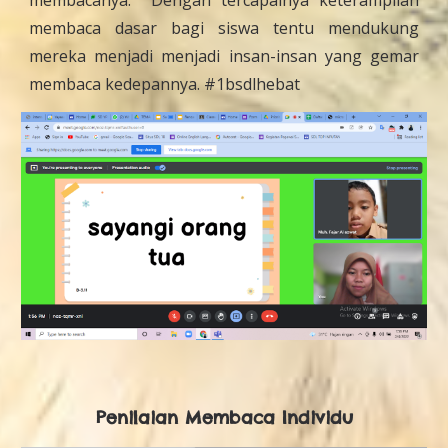
membacanya. Dengan tercapainya keterampilan
membaca dasar bagi siswa tentu mendukung
mereka menjadi menjadi insan-insan yang gemar
membaca kedepannya. #1bsdlhebat
Penilaian Membaca Individu