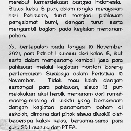
merebut kemerdekaan bangsa Indonesia.
Siswa kelas 1B pun, dalam rangka merayakan
hari Pahlawan, turut menjadi pahlawan
penyelamat bumi, dengan turut serta
mengambil bagian pada kegiatan menanam
pohon.
Ya, bertepatan pada tanggal 10 November
2021, para Patriot Lawewu dari kelas 1B, ikut
serta dalam mengenang kembali jasa para
pahlawan melalui kegiatan nonton bareng
pertempuran Surabaya dalam Peristiwa 10
November. Tidak mau kalah dengan
semangat para pahlawan, siswa 1B pun
melakukan aksi heroik menanam dari rumah
masing-masing di waktu yang bersamaan
dengan kegiatan penanaman pohon di
sekolah, dimana dari pihak siswa diwakili oleh
beberapa kakak kelas, bersama-sama para
guru SD Lawewu dan PTFA.