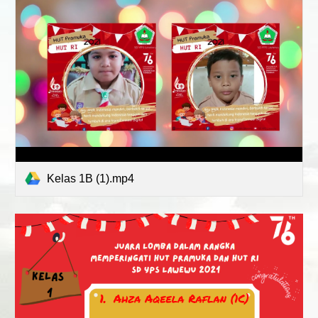
Kelas 1B (1).mp4