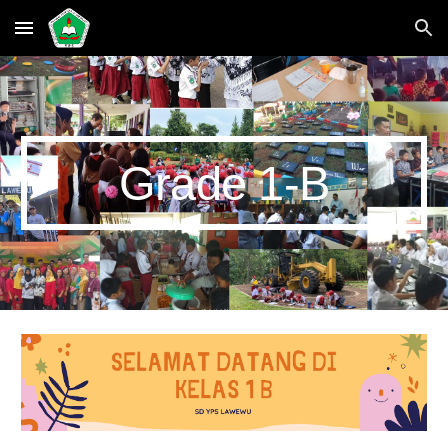
Skip to main content
Skip to navigation
Grade 1
-B