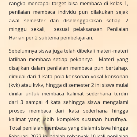
rangka mencapai target bisa membaca di kelas 1,
penilaian membaca individu pun dilakukan sejak
awal semester dan diselenggarakan setiap 2
minggu sekali, sesuai pelaksanaan Penilaian
Harian per 2 subtema pembelajaran.
Sebelumnya siswa juga telah dibekali materi-materi
latiihan membaca setiap pekannya. Materi yang
disajikan dalam penilaian membaca pun bertahap,
dimulai dari 1 kata pola konsonan vokal konsonan
(kvk) atau kvkv, hingga di semester 2 ini siswa mulai
dinilai untuk membaca kalimat sederhana terdiri
dari 3 sampai 4 kata sehingga siswa mengalami
proses membaca dari kata sederhana hingga
kalimat yang lebih kompleks susunan hurufnya.
Total penilaian membaca yang dialami siswa hingga
Februari 2022 ini adalah sebanyak 10 kali penilaian