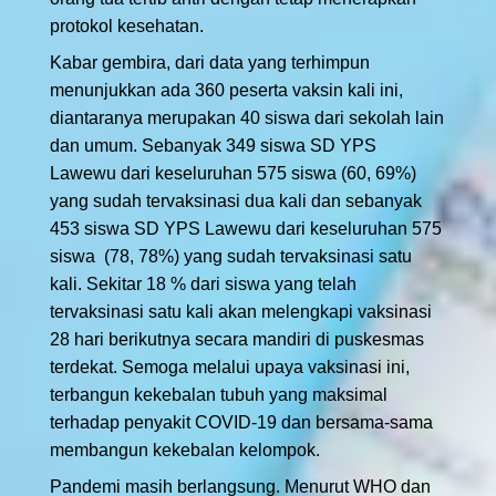
protokol kesehatan.
Kabar gembira, dari data yang terhimpun
menunjukkan ada 360 peserta vaksin kali ini,
diantaranya merupakan 40 siswa dari sekolah lain
dan umum. Sebanyak 349 siswa SD YPS
Lawewu dari keseluruhan 575 siswa (60, 69%)
yang sudah tervaksinasi dua kali dan sebanyak
453 siswa SD YPS Lawewu dari keseluruhan 575
siswa (78, 78%) yang sudah tervaksinasi satu
kali. Sekitar 18 % dari siswa yang telah
tervaksinasi satu kali akan melengkapi vaksinasi
28 hari berikutnya secara mandiri di puskesmas
terdekat. Semoga melalui upaya vaksinasi ini,
terbangun kekebalan tubuh yang maksimal
terhadap penyakit COVID-19 dan bersama-sama
membangun kekebalan kelompok.
Pandemi masih berlangsung. Menurut WHO dan