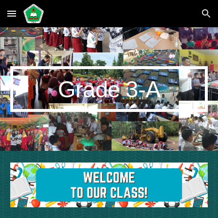
Skip to main content
Skip to navigation
Grade
3
-
A