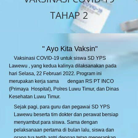
TAHAP 2
" Ayo Kita Vaksin"
Vaksinasi COVID-19 untuk siswa SD YPS
Lawewu , yang kedua kalinya dilaksanakan pada
hari Selasa, 22 Februari 2022. Program ini
merupakan kerja sama dengan RS PT INCO
(Primaya Hospital), Polres Luwu Timur, dan Dinas
Kesehatan Luwu Timur.
Sejak pagi, para guru dan pegawai SD YPS
Lawewu beserta tim dokter dan perawat bersiap
menyambut para siswa. Sama dengan
pelaksanaan pertama di bulan lalu, siswa dan
orang tua tertib antri dengan tetap menerapkan