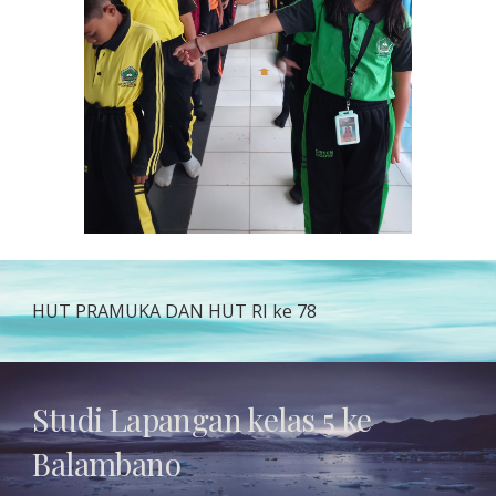
HUT PRAMUKA DAN HUT RI ke 78
Studi Lapangan kelas 5 ke
Balambano