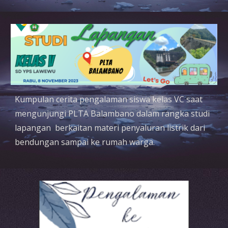
Kumpulan cerita pengalaman siswa kelas VC saat
mengunjungi PLTA Balambano dalam rangka studi
lapangan berkaitan materi penyaluran listrik dari
bendungan sampai ke rumah warga.