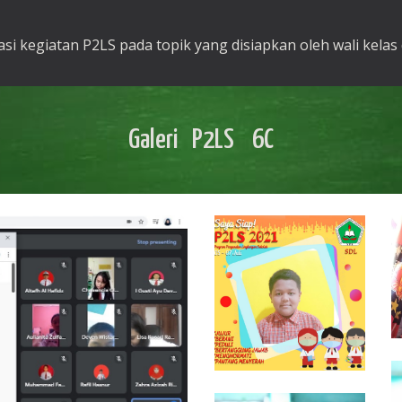
i kegiatan P2LS pada topik yang disiapkan oleh wali kelas
Galeri P2LS 6C