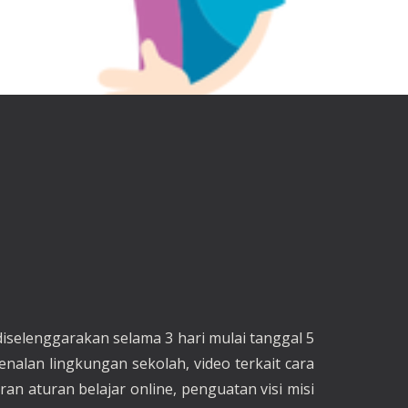
diselenggarakan selama 3 hari mulai tanggal 5
enalan lingkungan sekolah, video terkait cara
n aturan belajar online, penguatan visi misi