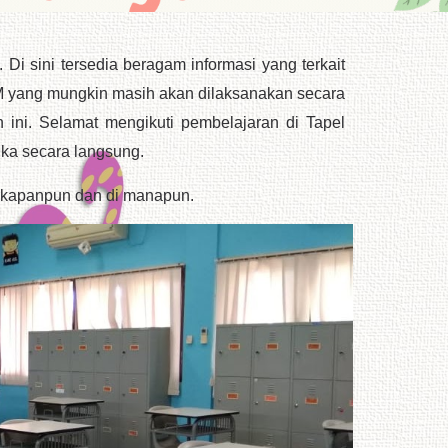
. Di sini tersedia beragam informasi yang terkait
BM yang mungkin masih akan dilaksanakan secara
n ini. Selamat mengikuti pembelajaran di Tapel
uka secara langsung.
 kapanpun dan di manapun.