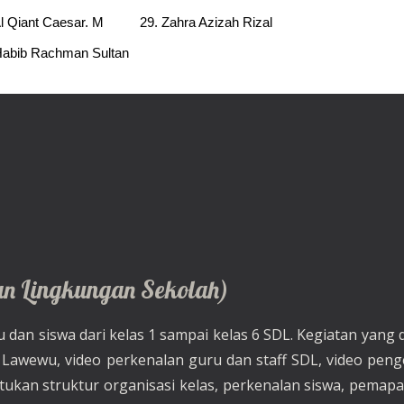
l Qiant Caesar. M
29. Zahra Azizah Rizal
Habib Rachman Sultan
n Lingkungan Sekolah)
u dan siswa dari kelas 1 sampai kelas 6 SDL. Kegiatan yang 
S Lawewu, video perkenalan guru dan staff SDL, video peng
an struktur organisasi kelas, perkenalan siswa, pemapara