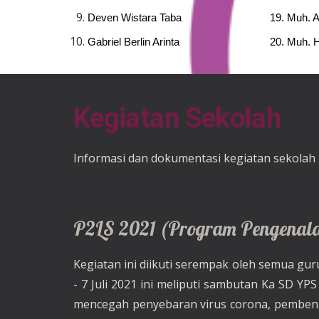
Deven Wistara Taba
19. Muh. A
Gabriel Berlin Arinta
20. Muh. 
Kegiatan Sekolah
Informasi dan dokumentasi kegiatan sekolah
P2LS 2021 (Program Pengenala
Kegiatan ini diikuti serempak oleh semua gur
- 7 Juli 2021 ini meliputi sambutan Ka SD YP
mencegah penyebaran virus corona, pembentuk