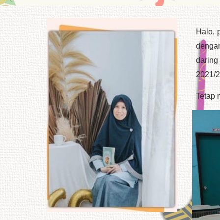
Halo,
dengan
daring
2021/2
Tetap 