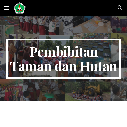
Skip to main content
Skip to navigation
Pembibitan
Taman dan Hutan