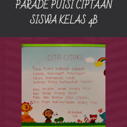
PARADE PUISI CIPTAAN
SISWA KELAS 4B