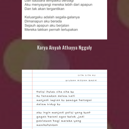
Karya
Aisyah Athayya Ngguly