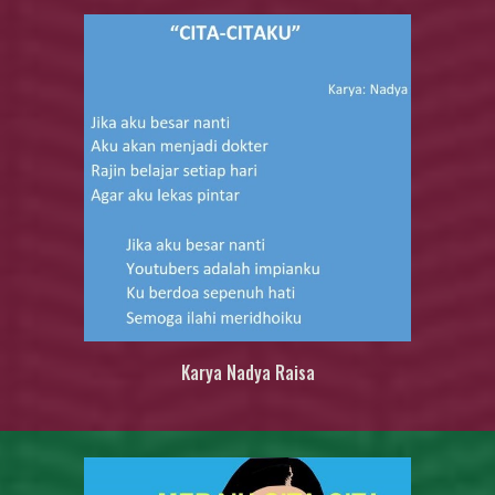
Karya
Nadya Raisa